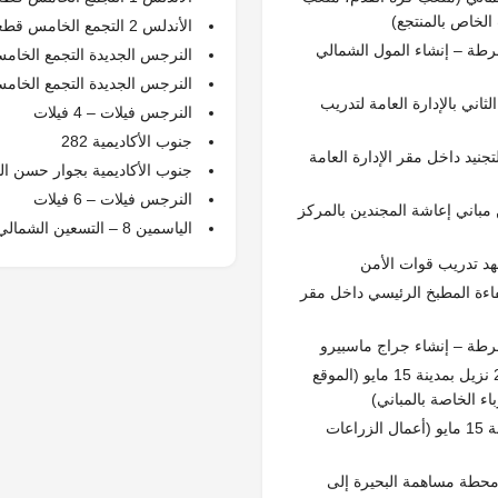
الخاص بالمنتجع)
الأندلس 2 التجمع الخامس قطعة 203
رطة – إنشاء المول الشمالي
النرجس الجديدة التجمع الخامس ق
النرجس الجديدة التجمع الخامس ق
ثاني بالإدارة العامة لتدريب
النرجس فيلات – 4 فيلات
جنوب الأكاديمية 282
تجنيد داخل مقر الإدارة العامة
جنوب الأكاديمية بجوار حسن ا
النرجس فيلات – 6 فيلات
 مباني إعاشة المجندين بالمركز
الياسمين 8 – التسعين الشمالي أمام ستاد بتروسبورت
عهد تدريب قوات الأمن
فاءة المطبخ الرئيسي داخل مقر
شرطة – إنشاء جراج ماسبيرو
وزارة الداخلية – إنشاء منطقة سجون بسعة 20000 نزيل بمدينة 15 مايو (الموقع
ء الخاصة بالمباني)
وزارة الداخلية – إنشاء مركز الإصلاح والتأهيل بمدينة 15 مايو (أعمال الزراعات
 محطة مساهمة البحيرة إلى