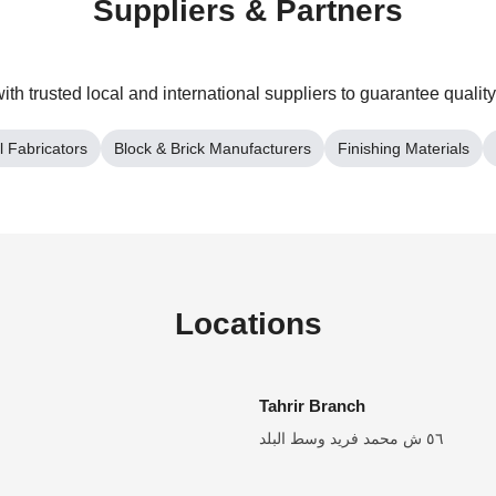
Suppliers & Partners
th trusted local and international suppliers to guarantee quality
l Fabricators
Block & Brick Manufacturers
Finishing Materials
Locations
Tahrir Branch
٥٦ ش محمد فريد وسط البلد