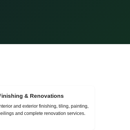
Finishing & Renovations
nterior and exterior finishing, tiling, painting,
eilings and complete renovation services.