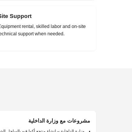
Site Support
quipment rental, skilled labor and on-site
technical support when needed.
مشروعات مع وزارة الداخلية
وزارة الداخلية – إنشاء منتجع أكوا فيو بالساحل ا