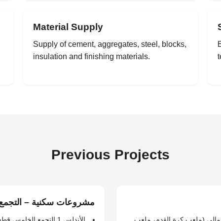
Material Supply
Supply of cement, aggregates, steel, blocks,
E
insulation and finishing materials.
Previous Projects
مشروعات سكنية – التجمع 
لشمالي (ملعب كرة القدم، ملعب
الأندلس 1 التجمع الخامس قطعة 511