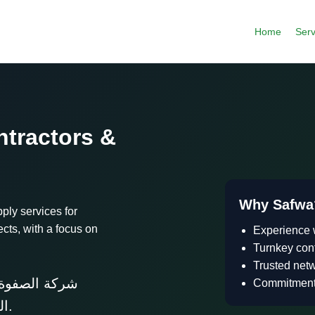
Home
Serv
s
ntractors &
Why Safwa
ply services for
ects, with a focus on
Experience w
Turnkey cont
Trusted netw
شركة الصفوة ل
Commitment 
المشروعات المدنية وأعمال البنية التحتية.