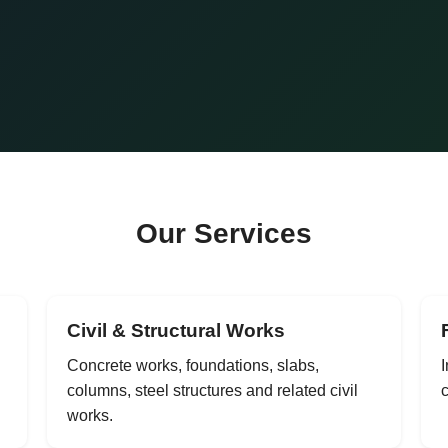
Our Services
Civil & Structural Works
Concrete works, foundations, slabs,
I
columns, steel structures and related civil
c
works.